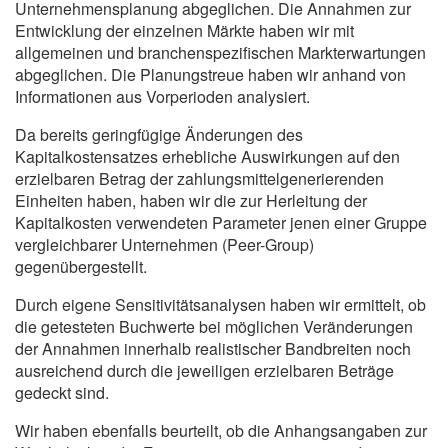
Unternehmensplanung abgeglichen. Die Annahmen zur
Entwicklung der einzelnen Märkte haben wir mit
allgemeinen und branchenspezifischen Markterwartungen
abgeglichen. Die Planungstreue haben wir anhand von
Informationen aus Vorperioden analysiert.
Da bereits geringfügige Änderungen des
Kapitalkostensatzes erhebliche Auswirkungen auf den
erzielbaren Betrag der zahlungsmittelgenerierenden
Einheiten haben, haben wir die zur Herleitung der
Kapitalkosten verwendeten Parameter jenen einer Gruppe
vergleichbarer Unternehmen (Peer-Group)
gegenübergestellt.
Durch eigene Sensitivitätsanalysen haben wir ermittelt, ob
die getesteten Buchwerte bei möglichen Veränderungen
der Annahmen innerhalb realistischer Bandbreiten noch
ausreichend durch die jeweiligen erzielbaren Beträge
gedeckt sind.
Wir haben ebenfalls beurteilt, ob die Anhangsangaben zur