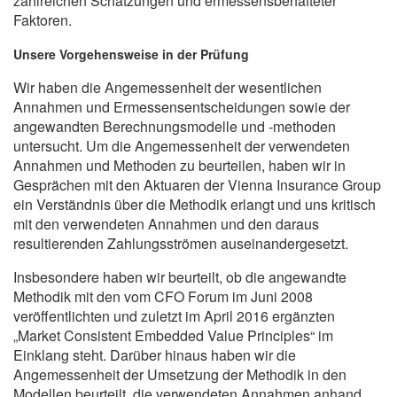
zahlreichen Schätzungen und ermessensbehafteter
Faktoren.
Unsere Vorgehensweise in der Prüfung
Wir haben die Angemessenheit der wesentlichen
Annahmen und Ermessensentscheidungen sowie der
angewandten Berechnungsmodelle und -methoden
untersucht. Um die Angemessenheit der verwendeten
Annahmen und Methoden zu beurteilen, haben wir in
Gesprächen mit den Aktuaren der Vienna Insurance Group
ein Verständnis über die Methodik erlangt und uns kritisch
mit den verwendeten Annahmen und den daraus
resultierenden Zahlungsströmen auseinandergesetzt.
Insbesondere haben wir beurteilt, ob die angewandte
Methodik mit den vom CFO Forum im Juni 2008
veröffentlichten und zuletzt im April 2016 ergänzten
„Market Consistent Embedded Value Principles“ im
Einklang steht. Darüber hinaus haben wir die
Angemessenheit der Umsetzung der Methodik in den
Modellen beurteilt, die verwendeten Annahmen anhand