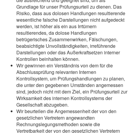
die ausreichend und geeignet sind, um als
Grundlage für unser Prüfungsurteil zu dienen. Das
Risiko, dass aus dolosen Handlungen resultierende
wesentliche falsche Darstellungen nicht aufgedeckt
werden, ist höher als ein aus Irrtümern
resultierendes, da dolose Handlungen
betrügerisches Zusammenwirken, Fälschungen,
beabsichtigte Unvollständigkeiten, irreführende
Darstellungen oder das Außerkraftsetzen interner
Kontrollen beinhalten können.
Wir gewinnen ein Verständnis von dem für die
Abschlussprüfung relevanten Internen
Kontrollsystem, um Prüfungshandlungen zu planen,
die unter den gegebenen Umständen angemessen
sind, jedoch nicht mit dem Ziel, ein Prüfungsurteil zur
Wirksamkeit des internen Kontrollsystems der
Gesellschaft abzugeben.
Wir beurteilen die Angemessenheit der von den
gesetzlichen Vertretern angewandten
Rechnungslegungsmethoden sowie die
Vertretbarkeit der von den gesetzlichen Vertretern