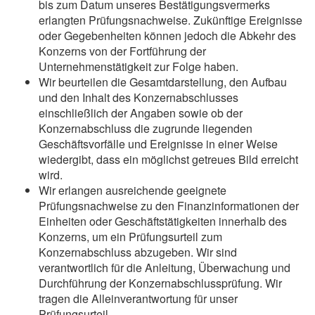
bis zum Datum unseres Bestätigungsvermerks
erlangten Prüfungsnachweise. Zukünftige Ereignisse
oder Gegebenheiten können jedoch die Abkehr des
Konzerns von der Fortführung der
Unternehmenstätigkeit zur Folge haben.
Wir beurteilen die Gesamtdarstellung, den Aufbau
und den Inhalt des Konzernabschlusses
einschließlich der Angaben sowie ob der
Konzernabschluss die zugrunde liegenden
Geschäftsvorfälle und Ereignisse in einer Weise
wiedergibt, dass ein möglichst getreues Bild erreicht
wird.
Wir erlangen ausreichende geeignete
Prüfungsnachweise zu den Finanzinformationen der
Einheiten oder Geschäftstätigkeiten innerhalb des
Konzerns, um ein Prüfungsurteil zum
Konzernabschluss abzugeben. Wir sind
verantwortlich für die Anleitung, Überwachung und
Durchführung der Konzernabschlussprüfung. Wir
tragen die Alleinverantwortung für unser
Prüfungsurteil.