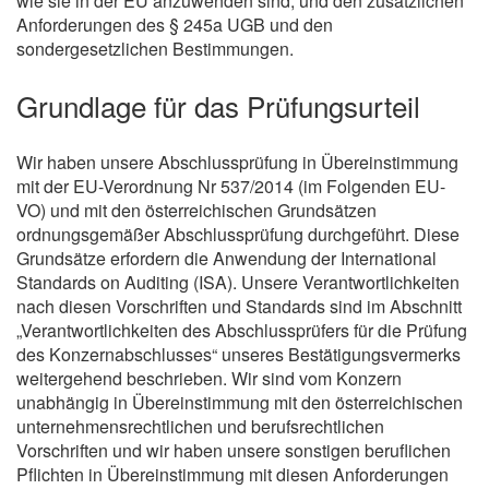
wie sie in der EU anzuwenden sind, und den zusätzlichen
Anforderungen des § 245a UGB und den
sondergesetzlichen Bestimmungen.
Grundlage für das Prüfungsurteil
Wir haben unsere Abschlussprüfung in Übereinstimmung
mit der EU-Verordnung Nr 537/2014 (im Folgenden EU-
VO) und mit den österreichischen Grundsätzen
ordnungsgemäßer Abschlussprüfung durchgeführt. Diese
Grundsätze erfordern die Anwendung der International
Standards on Auditing (ISA). Unsere Verantwortlichkeiten
nach diesen Vorschriften und Standards sind im Abschnitt
„Verantwortlichkeiten des Abschlussprüfers für die Prüfung
des Konzernabschlusses“ unseres Bestätigungsvermerks
weitergehend beschrieben. Wir sind vom Konzern
unabhängig in Übereinstimmung mit den österreichischen
unternehmensrechtlichen und berufsrechtlichen
Vorschriften und wir haben unsere sonstigen beruflichen
Pflichten in Übereinstimmung mit diesen Anforderungen