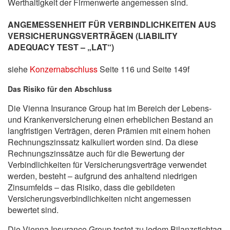
Werthaltigkeit der Firmenwerte angemessen sind.
ANGEMESSENHEIT FÜR VERBINDLICHKEITEN AUS
VERSICHERUNGSVERTRÄGEN (LIABILITY
ADEQUACY TEST – „LAT“)
siehe
Konzernabschluss
Seite 116 und Seite 149f
Das Risiko für den Abschluss
Die Vienna Insurance Group hat im Bereich der Lebens-
und Krankenversicherung einen erheblichen Bestand an
langfristigen Verträgen, deren Prämien mit einem hohen
Rechnungszinssatz kalkuliert worden sind. Da diese
Rechnungszinssätze auch für die Bewertung der
Verbindlichkeiten für Versicherungsverträge verwendet
werden, besteht – aufgrund des anhaltend niedrigen
Zinsumfelds – das Risiko, dass die gebildeten
Versicherungsverbindlichkeiten nicht angemessen
bewertet sind.
Die Vienna Insurance Group testet zu jedem Bilanzstichtag