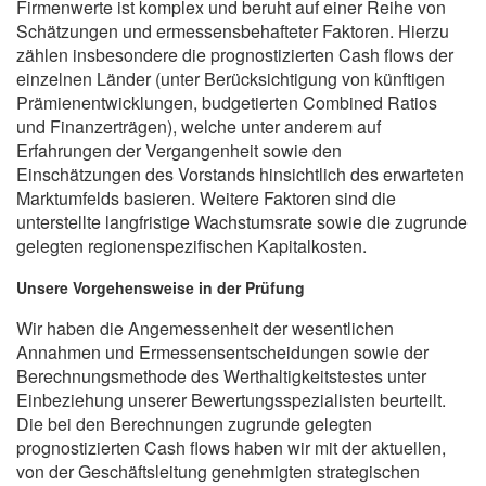
Firmenwerte ist komplex und beruht auf einer Reihe von
Schätzungen und ermessensbehafteter Faktoren. Hierzu
zählen insbesondere die prognostizierten Cash flows der
einzelnen Länder (unter Berücksichtigung von künftigen
Prämienentwicklungen, budgetierten Combined Ratios
und Finanzerträgen), welche unter anderem auf
Erfahrungen der Vergangenheit sowie den
Einschätzungen des Vorstands hinsichtlich des erwarteten
Marktumfelds basieren. Weitere Faktoren sind die
unterstellte langfristige Wachstumsrate sowie die zugrunde
gelegten regionenspezifischen Kapitalkosten.
Unsere Vorgehensweise in der Prüfung
Wir haben die Angemessenheit der wesentlichen
Annahmen und Ermessensentscheidungen sowie der
Berechnungsmethode des Werthaltigkeitstestes unter
Einbeziehung unserer Bewertungsspezialisten beurteilt.
Die bei den Berechnungen zugrunde gelegten
prognostizierten Cash flows haben wir mit der aktuellen,
von der Geschäftsleitung genehmigten strategischen